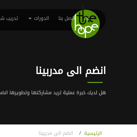
عنا
اتصل بنا
الدورات
تدريب شر
انضم الى مدربينا
هل لديك خبرة عملية تريد مشاركتها وتطويرها انضم 
الرئيسية
/
انضم الى مدربينا