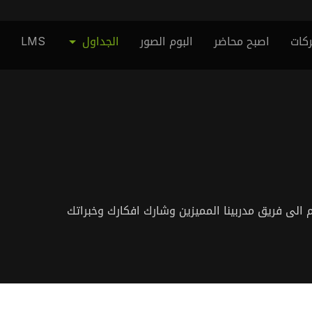
كات
اصبح محاضر
البوم الصور
الجداول
LMS
الى فريق مدربينا المميزين وشارك افكارك وخبراتك