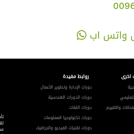
0096
ق واتس اب
 اخرى
روابط مفيدة
جية
دورات الإدارة وتطوير الأعمال
لتعليمي
دورات الدورات الهندسية
تحانات والتقييم
دورات اللغات
دورات تكنولوجيا المعلومات
تق
دورات تقنيات الفيديو والجرافيك
مج