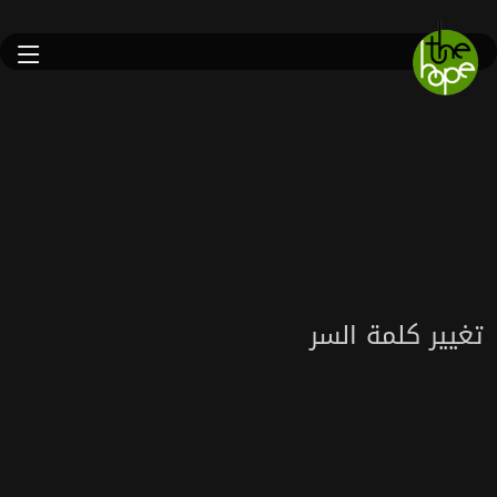
تغيير كلمة السر