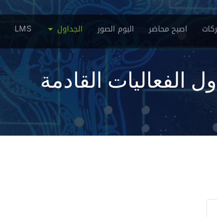
كات
اصبح محاضر
البوم الصور
الجداول
LMS
ل الفعاليات القادمة