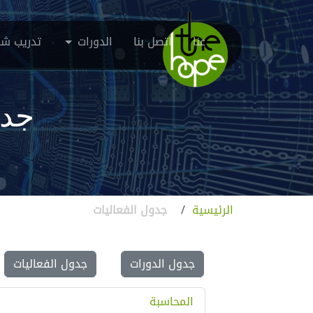
عنا
اتصل بنا
الدورات
تدريب شر
جدو
الرئيسية
/
جدول الفعاليات
جدول الدورات
جدول الفعاليات
المحاسبة