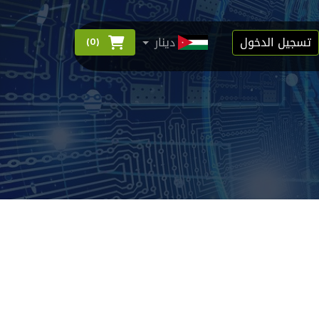
تسجيل الدخول
دينار
)
0
(