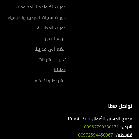
دورات تكنولوجيا المعلومات
دورات تقنيات الفيديو والجرافيك
دورات المحاسبة
البوم الصور
انضم الى مدربينا
تدريب الشركات
عملائنا
الشروط والأحكام
تواصل معنا
مجمع الحسين للأعمال بناية رقم 10
الاردن:
00962799230171
فلسطين:
00972594450067