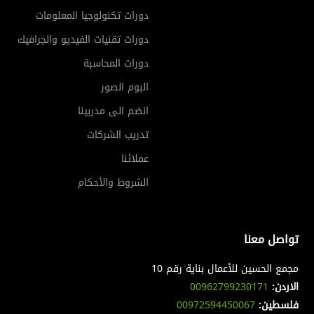
دورات تكنولوجيا المعلومات
دورات تقنيات الفيديو والجرافيك
دورات المحاسبة
البوم الصور
انضم الى مدربينا
تدريب الشركات
عملائنا
الشروط والأحكام
تواصل معنا
مجمع الحسين للأعمال بناية رقم 10
الاردن:
00962799230171
فلسطين:
00972594450067