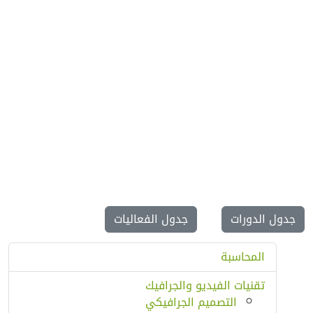
جدول الدورات
جدول الفعاليات
فعالية تقنية مجانية لطلاب تكنولوجيا
المعلومات
منتهية
المحاسبة
تقنيات الفيديو والجرافيك
التصميم الجرافيكي