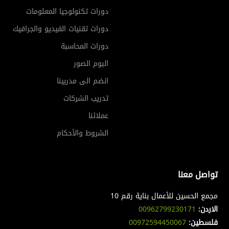
دورات تكنولوجيا المعلومات
دورات تقنيات الفيديو والجرافيك
دورات المحاسبة
البوم الصور
انضم الى مدربينا
تدريب الشركات
عملائنا
الشروط والأحكام
تواصل معنا
مجمع الحسين للأعمال بناية رقم 10
الاردن:
00962799230171
فلسطين:
00972594450067